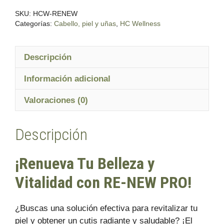
NEW
SKU:
HCW-RENEW
PRO
Categorías:
Cabello, piel y uñas
,
HC Wellness
cantidad
Descripción
Información adicional
Valoraciones (0)
Descripción
¡Renueva Tu Belleza y
Vitalidad con RE-NEW PRO!
¿Buscas una solución efectiva para revitalizar tu
piel y obtener un cutis radiante y saludable? ¡El