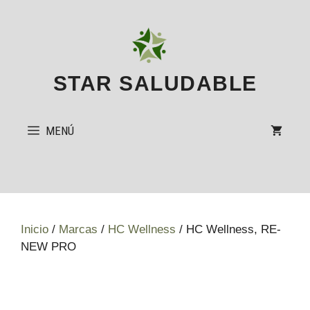
Saltar
al
contenido
STAR SALUDABLE
MENÚ
Inicio
/
Marcas
/
HC Wellness
/ HC Wellness, RE-
NEW PRO