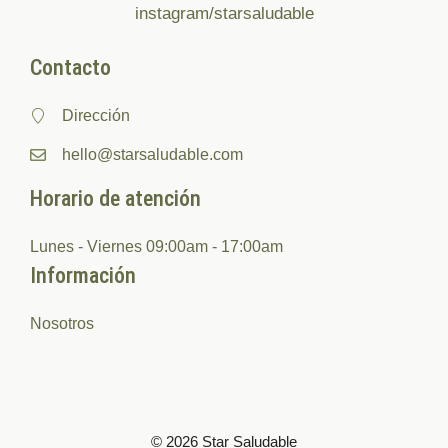
instagram/starsaludable
Contacto
Dirección
hello@starsaludable.com
Horario de atención
Lunes - Viernes 09:00am - 17:00am
Información
Nosotros
© 2026 Star Saludable