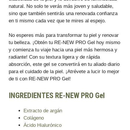
natural. No solo te verás más joven y saludable,
sino que también sentirás una renovada confianza
en ti mismo cada vez que te mires al espejo.
No esperes más para transformar tu piel y renovar
tu belleza. ¡Obtén tu RE-NEW PRO Gel hoy mismo
y comienza tu viaje hacia una piel más hermosa y
radiante! Con su textura ligera y de rápida
absorción, este gel se convertirá en tu aliado diario
para el cuidado de la piel. ¡Atrévete a lucir lo mejor
de ti con RE-NEW PRO Gel!
INGREDIENTES RE-NEW PRO Gel
Extracto de argán
Colágeno
Ácido Hialurónico