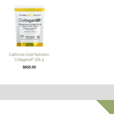
California Gold Nutrition,
CollagenUP 206 g
$
650.00