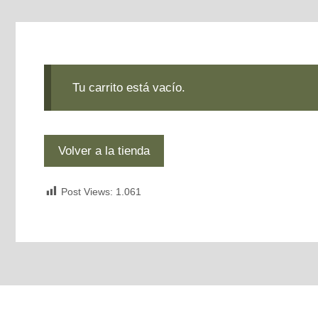
Tu carrito está vacío.
Volver a la tienda
Post Views:
1.061