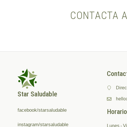
CONTACTA A
Contac
Direc
Star Saludable
hell
facebook/starsaludable
Horario
instagram/starsaludable
Lunes - V