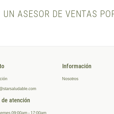
 UN ASESOR DE VENTAS P
to
Información
ción
Nosotros
o@starsaludable.com
 de atención
iernes 09:00am - 17:00am