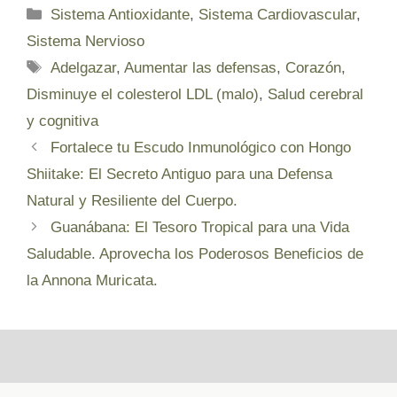
Categorías
Sistema Antioxidante
,
Sistema Cardiovascular
,
Sistema Nervioso
Etiquetas
Adelgazar
,
Aumentar las defensas
,
Corazón
,
Disminuye el colesterol LDL (malo)
,
Salud cerebral
y cognitiva
Fortalece tu Escudo Inmunológico con Hongo
Shiitake: El Secreto Antiguo para una Defensa
Natural y Resiliente del Cuerpo.
Guanábana: El Tesoro Tropical para una Vida
Saludable. Aprovecha los Poderosos Beneficios de
la Annona Muricata.