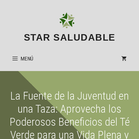
Saltar
al
contenido
STAR SALUDABLE
MENÚ
La Fuente de la Juventud en
una Taza: Aprovecha los
Poderosos Beneficios del Té
Verde para una Vida Plena y