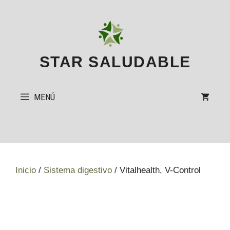
Saltar
al
contenido
STAR SALUDABLE
MENÚ
Inicio
/
Sistema digestivo
/ Vitalhealth, V-Control