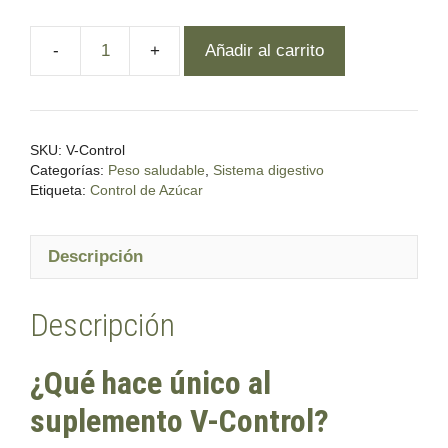
Añadir al carrito
Vitalhealth,
V-
Control
cantidad
SKU:
V-Control
Categorías:
Peso saludable
,
Sistema digestivo
Etiqueta:
Control de Azúcar
Descripción
Descripción
¿Qué hace único al
suplemento V-Control?