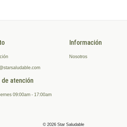
to
Información
ción
Nosotros
o@starsaludable.com
 de atención
iernes 09:00am - 17:00am
© 2026 Star Saludable